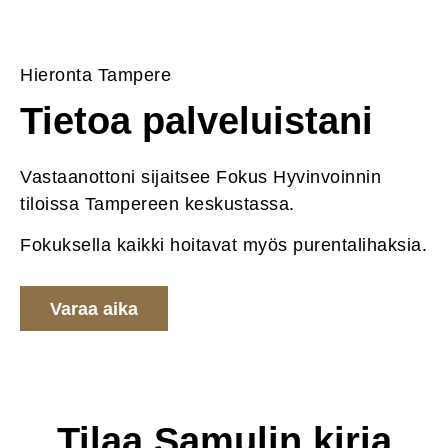
Hieronta Tampere
Tietoa palveluistani
Vastaanottoni sijaitsee Fokus Hyvinvoinnin
tiloissa Tampereen keskustassa.
Fokuksella kaikki hoitavat myös purentalihaksia.
Varaa aika
Tilaa Samulin kirja