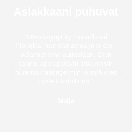
Asiakkaani puhuvat
"Olen käynyt kymmenillä eri
hierojilla, mut olet ainoa jolle olen
palannut aina uudestaan. Olen
saanut apua pitkään jatkuneisiin
purentalihasongelmiin ja siitä olen
syvästi kiitollinen!"
Maija