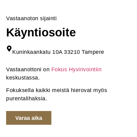
Vastaanoton sijainti
Käyntiosoite
Kuninkaankatu 10A 33210 Tampere
Vastaanottoni on
Fokus Hyvinvointiin
keskustassa.
Fokuksella kaikki meistä hierovat myös
purentalihaksia.
Varaa aika