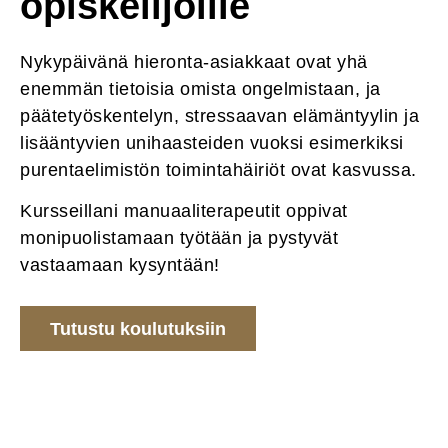
opiskelijoille
Nykypäivänä hieronta-asiakkaat ovat yhä
enemmän tietoisia omista ongelmistaan, ja
päätetyöskentelyn, stressaavan elämäntyylin ja
lisääntyvien unihaasteiden vuoksi esimerkiksi
purentaelimistön toimintahäiriöt ovat kasvussa.
Kursseillani manuaaliterapeutit oppivat
monipuolistamaan työtään ja pystyvät
vastaamaan kysyntään!
Tutustu koulutuksiin