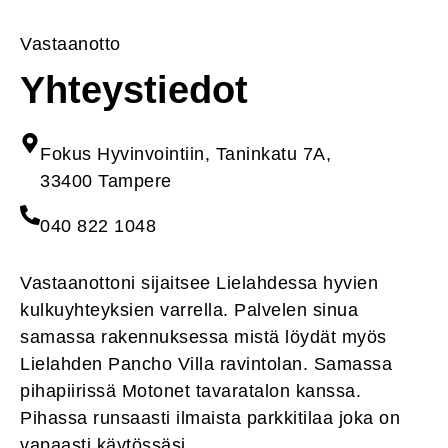
Vastaanotto
Yhteystiedot
Fokus Hyvinvointiin, Taninkatu 7A,
33400 Tampere
040 822 1048
Vastaanottoni sijaitsee Lielahdessa hyvien
kulkuyhteyksien varrella. Palvelen sinua
samassa rakennuksessa mistä löydät myös
Lielahden Pancho Villa ravintolan. Samassa
pihapiirissä Motonet tavaratalon kanssa.
Pihassa runsaasti ilmaista parkkitilaa joka on
vapaasti käytössäsi.