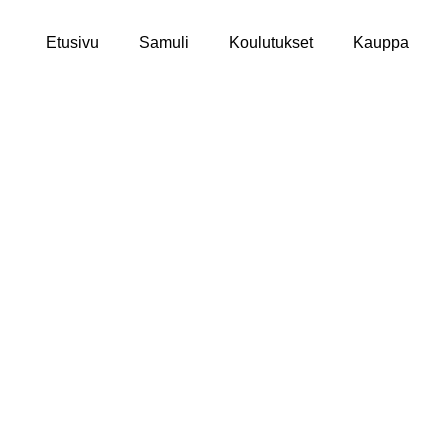
Etusivu
Samuli
Koulutukset
Kauppa
 hoito ja