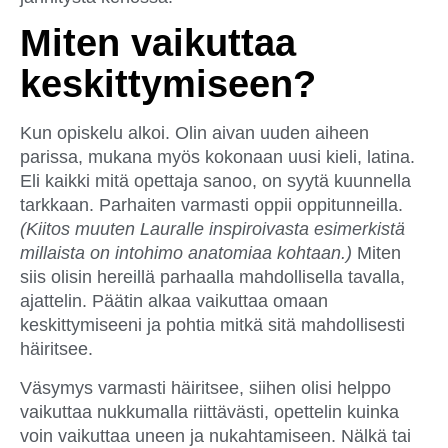
Miten vaikuttaa
keskittymiseen?
Kun opiskelu alkoi. Olin aivan uuden aiheen
parissa, mukana myös kokonaan uusi kieli, latina.
Eli kaikki mitä opettaja sanoo, on syytä kuunnella
tarkkaan. Parhaiten varmasti oppii oppitunneilla.
(Kiitos muuten Lauralle inspiroivasta esimerkistä
millaista on intohimo anatomiaa kohtaan.)
Miten
siis olisin hereillä parhaalla mahdollisella tavalla,
ajattelin. Päätin alkaa vaikuttaa omaan
keskittymiseeni ja pohtia mitkä sitä mahdollisesti
häiritsee.
Väsymys varmasti häiritsee, siihen olisi helppo
vaikuttaa nukkumalla riittävästi, opettelin kuinka
voin vaikuttaa uneen ja nukahtamiseen. Nälkä tai